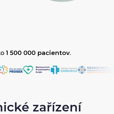
ko
1 500 000 pacientov
.
ické zařízení