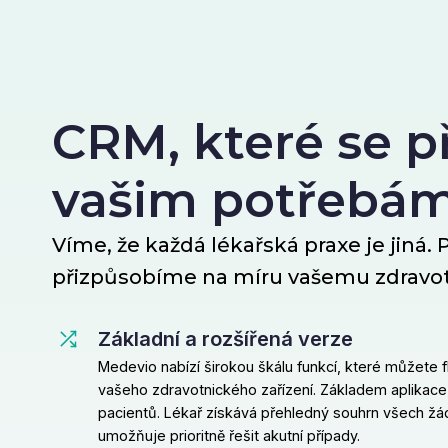
CRM, které se p
vašim potřebá
Víme, že každá lékařská praxe je jiná.
přizpůsobíme na míru vašemu zdravot
Základní a rozšířená verze
Medevio nabízí širokou škálu funkcí, které můžete f
vašeho zdravotnického zařízení. Základem aplikace
pacientů. Lékař získává přehledný souhrn všech žád
umožňuje prioritně řešit akutní případy.