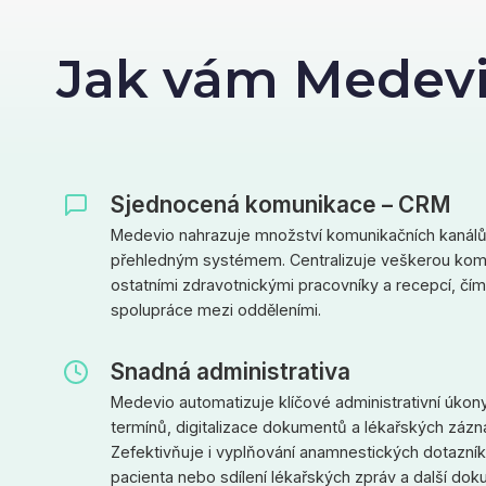
Jak vám Medev
Sjednocená komunikace – CRM
Medevio nahrazuje množství komunikačních kanálů 
přehledným systémem. Centralizuje veškerou komun
ostatními zdravotnickými pracovníky a recepcí, čímž
spolupráce mezi odděleními.
Snadná administrativa
Medevio automatizuje klíčové administrativní úkony
termínů, digitalizace dokumentů a lékařských zázn
Zefektivňuje i vyplňování anamnestických dotazník
pacienta nebo sdílení lékařských zpráv a další do