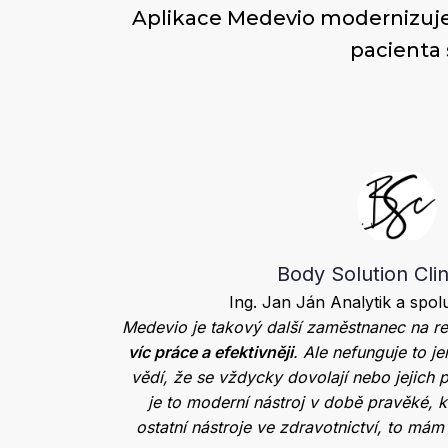
Aplikace Medevio modernizuje
pacienta 
Body Solution Clini
Ing. Jan Ján Analytik a spol
Medevio je takový další zaměstnanec na r
víc práce a efektivněji
. Ale nefunguje to jen
vědí, že se vždycky dovolají nebo jejic
je to moderní nástroj v době pravěké, k
ostatní nástroje ve zdravotnictví, to má