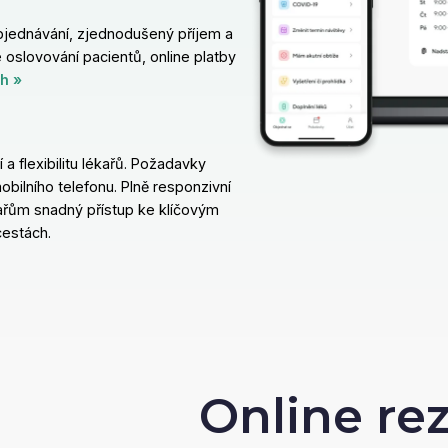
objednávání, zjednodušený příjem a
 oslovování pacientů, online platby
h »
 flexibilitu lékařů. Požadavky
obilního telefonu. Plně responzivní
ékařům snadný přístup ke klíčovým
cestách.
Online re