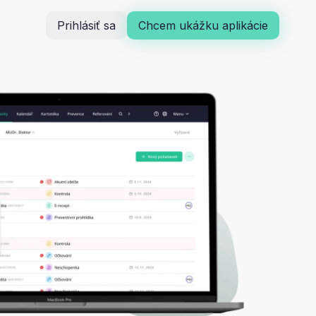
Prihlásiť sa
Chcem ukážku aplikácie