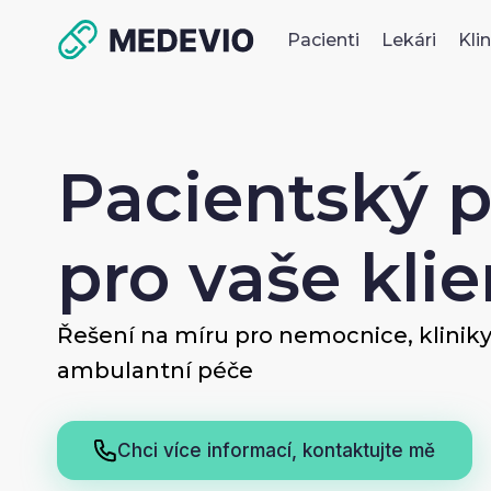
Pacienti
Lekári
Kli
Pacientský p
pro vaše klie
Řešení na míru pro nemocnice, kliniky 
ambulantní péče
Chci více informací, kontaktujte mě