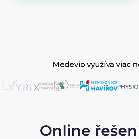
Medevio využíva viac 
Online řešen