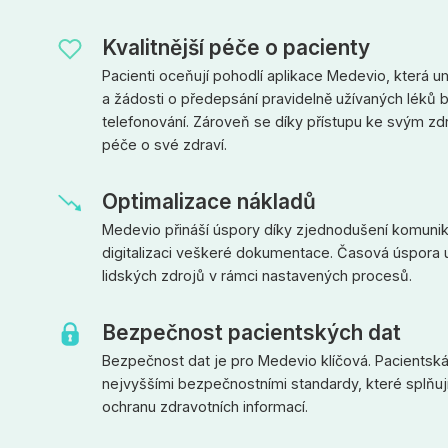
Kvalitnější péče o pacienty
Pacienti oceňují pohodlí aplikace Medevio, která u
a žádosti o předepsání pravidelně užívaných léků 
telefonování. Zároveň se díky přístupu ke svým zd
péče o své zdraví.
Optimalizace nákladů
Medevio přináší úspory díky zjednodušení komunika
digitalizaci veškeré dokumentace. Časová úspora u
lidských zdrojů v rámci nastavených procesů.
Bezpečnost pacientských dat
Bezpečnost dat je pro Medevio klíčová. Pacientská
nejvyššími bezpečnostními standardy, které splňuj
ochranu zdravotních informací.