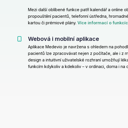
Mezi další oblíbené funkce patří kalendář a online 
propouštění pacientů, telefonní ústředna, hromadné
kartou či prémiové plány.
Více informací o funkcíc
Webová i mobilní aplikace
Aplikace Medevio je navržena s ohledem na pohodlí a
pacientů lze zpracovávat nejen z počítače, ale i z m
design a intuitivní uživatelské rozhraní umožňují l
funkcím kdykoliv a kdekoliv – v ordinaci, doma i na 