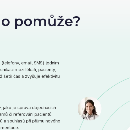
io pomůže?
(telefony, email, SMS) jedním
ikaci mezi lékaři, pacienty,
 šetří čas a zvyšuje efektivitu
, jako je správa objednacích
amů či referování pacientů.
ů a souhlasů při příjmu nového
kumentace.