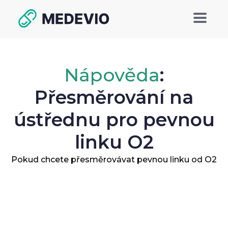
Nápověda
:
Přesměrování na
ústřednu pro pevnou
linku O2
Pokud chcete přesměrovávat pevnou linku od O2