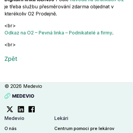
je třeba službu přesměrování zdarma objednat v
kterékoliv O2 Prodejně.
<br>
Odkaz na O2 – Pevná linka – Podnikatelé a firmy
.
<br>
Zpět
© 2026 Medevio
Medevio
Lekári
O nás
Centrum pomoci pre lekárov