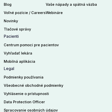
Blog
Vaše nápady a spätná väzba
Voľné pozície / Careers
Webináre
Novinky
Tlačové správy
Pacienti
Centrum pomoci pre pacientov
Vyhľadať lekára
Mobilná aplikácia
Legal
Podmienky používania
Všeobecné obchodné podmienky
Vyhlásenie o prístupnosti
Data Protection Officer
Spracovanie osobných údajov