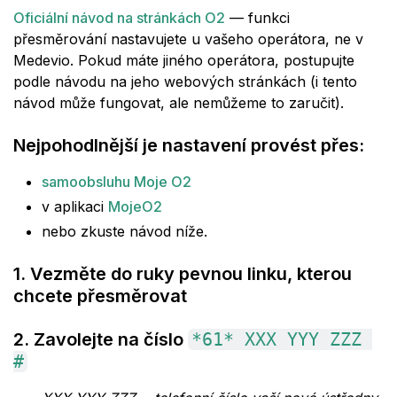
Oficiální návod na stránkách O2
— funkci
přesměrování nastavujete u vašeho operátora, ne v
Medevio. Pokud máte jiného operátora, postupujte
podle návodu na jeho webových stránkách (i tento
návod může fungovat, ale nemůžeme to zaručit).
Nejpohodlnější je nastavení provést přes:
samoobsluhu Moje O2
v aplikaci
MojeO2
nebo zkuste návod níže.
1. Vezměte do ruky pevnou linku, kterou
chcete přesměrovat
2. Zavolejte na číslo
*61* XXX YYY ZZZ 
#