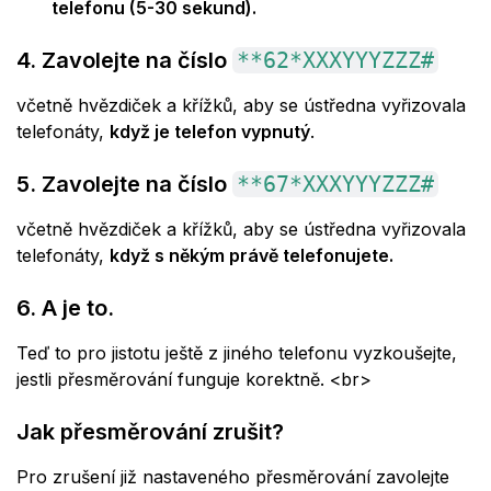
telefonu (5-30 sekund).
4. Zavolejte na číslo
**62*XXXYYYZZZ#
včetně hvězdiček a křížků, aby se ústředna vyřizovala
telefonáty,
když je telefon vypnutý
.
5. Zavolejte na číslo
**67*XXXYYYZZZ#
včetně hvězdiček a křížků, aby se ústředna vyřizovala
telefonáty,
když s někým právě telefonujete.
6. A je to.
Teď to pro jistotu ještě z jiného telefonu vyzkoušejte,
jestli přesměrování funguje korektně.
<br>
Jak přesměrování zrušit?
Pro zrušení již nastaveného přesměrování zavolejte