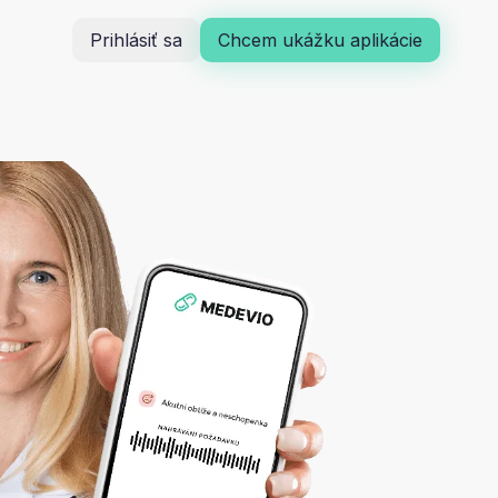
Prihlásiť sa
Chcem ukážku aplikácie