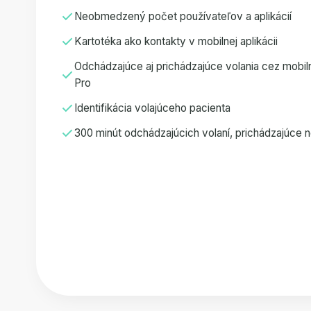
Neobmedzený počet používateľov a aplikácií
Kartotéka ako kontakty v mobilnej aplikácii
Odchádzajúce aj prichádzajúce volania cez mobil
Pro
Identifikácia volajúceho pacienta
300 minút odchádzajúcich volaní, prichádzajúc