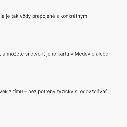
nie je tak vždy prepojené s konkrétnym
, a môžete si otvoriť jeho kartu v Medevio alebo
ek z tímu – bez potreby fyzicky si odovzdávať