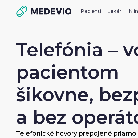
Pacienti
Lekári
Kli
Telefónia – v
pacientom
šikovne, be
a bez operát
Telefonické hovory prepojené priamo 