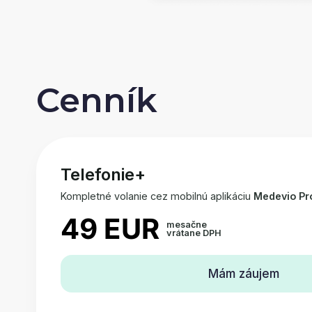
Cenník
Telefonie+
Kompletné volanie cez mobilnú aplikáciu
Medevio Pr
49 EUR
mesačne
vrátane DPH
Mám záujem