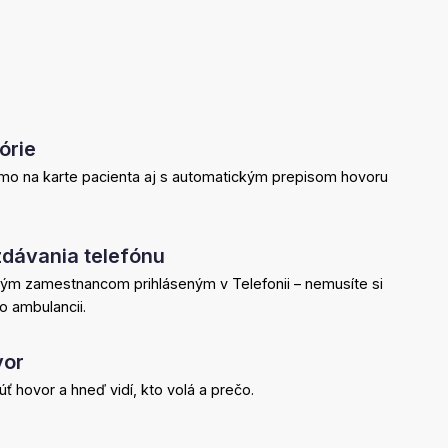
órie
amo na karte pacienta aj s automatickým prepisom hovoru
dávania telefónu
kým zamestnancom prihláseným v Telefonii – nemusíte si
o ambulancii.
vor
 hovor a hneď vidí, kto volá a prečo.