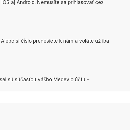
 iOS aj Android. Nemusíte sa prihlasovať cez
 Alebo si číslo prenesiete k nám a voláte už iba
ísel sú súčasťou vášho Medevio účtu –