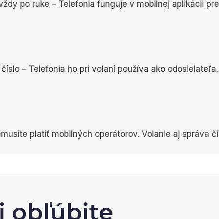
ždy po ruke – Telefonia funguje v mobilnej aplikácii pre
číslo – Telefonia ho pri volaní používa ako odosielateľa.
usíte platiť mobilných operátorov. Volanie aj správa č
i obľúbite