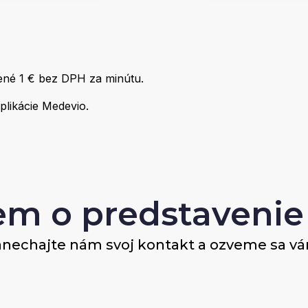
ené 1 € bez DPH za minútu.
plikácie Medevio.
em o predstavenie 
nechajte nám svoj kontakt a ozveme sa v