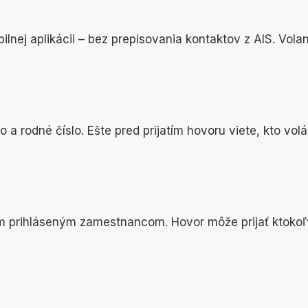
lnej aplikácii – bez prepisovania kontaktov z AIS. Vola
 a rodné číslo. Ešte pred prijatím hovoru viete, kto volá
ým prihláseným zamestnancom. Hovor môže prijať ktokoľv