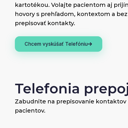
kartotékou. Volajte pacientom aj prijí
hovory s prehľadom, kontextom a bez
prepisovať kontakty.
Chcem vyskúšať Telefóniu
Telefonia prepo
Zabudnite na prepisovanie kontaktov 
pacientov.