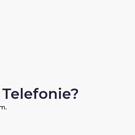
Telefonie?
ám.