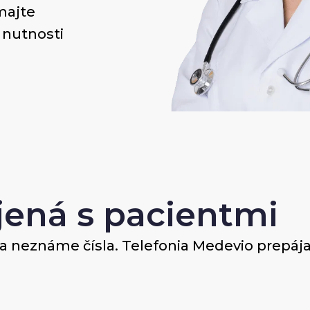
majte
 nutnosti
jená s pacientmi
a neznáme čísla. Telefonia Medevio prepája