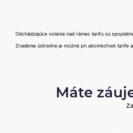
Odchádzajúce volania nad rámec tarifu sú spoplatn
Zriadenie ústredne je možné pri akomkoľvek tarife a
Máte záuj
Za