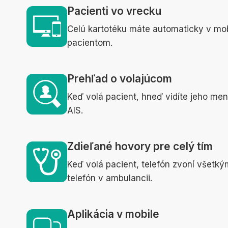
Pacienti vo vrecku
Celú kartotéku máte automaticky v mobi
pacientom.
Prehľad o volajúcom
Keď volá pacient, hneď vidíte jeho meno
AIS.
Zdieľané hovory pre celý tím
Keď volá pacient, telefón zvoní všetk
telefón v ambulancii.
Aplikácia v mobile